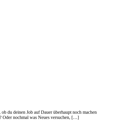
g, ob du deinen Job auf Dauer überhaupt noch machen
ast? Oder nochmal was Neues versuchen, […]