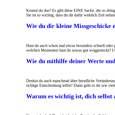
Kennst du das? Es gibt diese EINE Sache, die so drin
Sie ist so wichtig, dass du dir dafür wirklich Zeit neh
Wie du dir kleine Missgeschicke 
Hast du auch schon mal etwas besonders schnell oder g
welchen Momenten hast du sowas gut weggesteckt? Und w
Wie du mithilfe deiner Werte und
Denkst du auch manchmal über berufliche Veränderungen
richtige Entscheidung triffst? Dann geht es dir wie v
Warum es wichtig ist, dich selbs