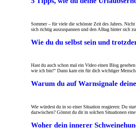
5 Tipps, wie du deine Urlaubserh
Sommer – für viele die schönste Zeit des Jahres. Nicht
sich richtig auszuspannen und den Alltag hinter sich z
Wie du du selbst sein und trotzd
Hast du auch schon mal ein Video einen Blog gesehen m
wie ich bin!“ Dann kam ein für dich wichtiger Mensch
Warum du auf Warnsignale deines 
Wie würdest du in so einer Situation reagieren: Du s
dazwischen? Gönnst du dir in solchen Situationen eine 
Woher dein innerer Schweinehund