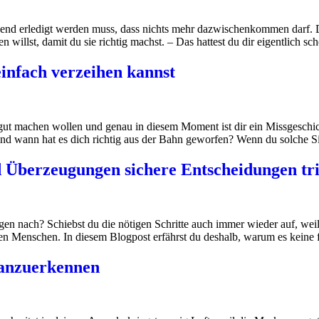
gend erledigt werden muss, dass nichts mehr dazwischenkommen darf. D
men willst, damit du sie richtig machst. – Das hattest du dir eigentlich
einfach verzeihen kannst
ut machen wollen und genau in diesem Moment ist dir ein Missgeschick 
ann hat es dich richtig aus der Bahn geworfen? Wenn du solche Situati
 Überzeugungen sichere Entscheidungen tri
 nach? Schiebst du die nötigen Schritte auch immer wieder auf, weil du
ielen Menschen. In diesem Blogpost erfährst du deshalb, warum es kein
t anzuerkennen