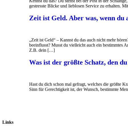
Kennst du das? Du stehst bei der Post in der Schlange,
gestresste Blicke und lieblosen Service zu erhalten. M
Zeit ist Geld. Aber was, wenn du a
„Zeit ist Geld“ – Kannst du das auch nicht mehr hören
beeinflusst? Musst du vielleicht auch ein bestimmtes
Z.B. dein […]
Was ist der größte Schatz, den du 
Hast du dich schon mal gefragt, welches die größte Kraf
Sinn für Gerechtigkeit ist, der Wunsch, bestimmte Me
Links