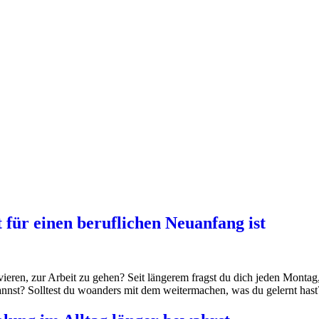
t für einen beruflichen Neuanfang ist
ieren, zur Arbeit zu gehen? Seit längerem fragst du dich jeden Monta
 kannst? Solltest du woanders mit dem weitermachen, was du gelernt h