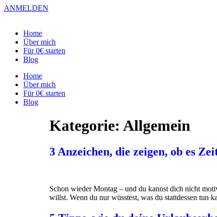
Zum
ANMELDEN
Inhalt
springen
Home
Über mich
Für 0€ starten
Blog
Home
Über mich
Für 0€ starten
Blog
Kategorie:
Allgemein
3 Anzeichen, die zeigen, ob es Zei
Schon wieder Montag – und du kannst dich nicht motiv
willst. Wenn du nur wüsstest, was du stattdessen tun