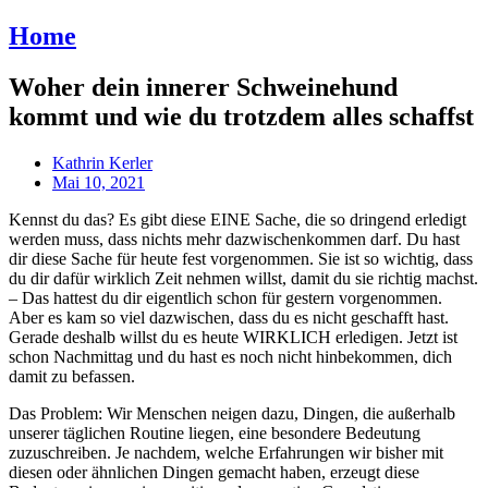
Home
Woher dein innerer Schweinehund
kommt und wie du trotzdem alles schaffst
Kathrin Kerler
Mai 10, 2021
Kennst du das? Es gibt diese EINE Sache, die so dringend erledigt
werden muss, dass nichts mehr dazwischenkommen darf. Du hast
dir diese Sache für heute fest vorgenommen. Sie ist so wichtig, dass
du dir dafür wirklich Zeit nehmen willst, damit du sie richtig machst.
– Das hattest du dir eigentlich schon für gestern vorgenommen.
Aber es kam so viel dazwischen, dass du es nicht geschafft hast.
Gerade deshalb willst du es heute WIRKLICH erledigen. Jetzt ist
schon Nachmittag und du hast es noch nicht hinbekommen, dich
damit zu befassen.
Das Problem: Wir Menschen neigen dazu, Dingen, die außerhalb
unserer täglichen Routine liegen, eine besondere Bedeutung
zuzuschreiben. Je nachdem, welche Erfahrungen wir bisher mit
diesen oder ähnlichen Dingen gemacht haben, erzeugt diese