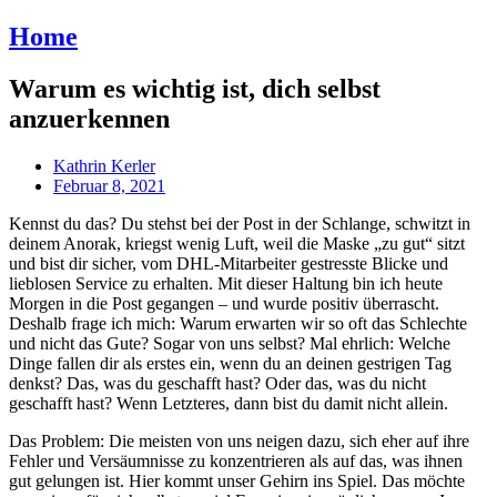
Home
Warum es wichtig ist, dich selbst
anzuerkennen
Kathrin Kerler
Februar 8, 2021
Kennst du das? Du stehst bei der Post in der Schlange, schwitzt in
deinem Anorak, kriegst wenig Luft, weil die Maske „zu gut“ sitzt
und bist dir sicher, vom DHL-Mitarbeiter gestresste Blicke und
lieblosen Service zu erhalten. Mit dieser Haltung bin ich heute
Morgen in die Post gegangen – und wurde positiv überrascht.
Deshalb frage ich mich: Warum erwarten wir so oft das Schlechte
und nicht das Gute? Sogar von uns selbst? Mal ehrlich: Welche
Dinge fallen dir als erstes ein, wenn du an deinen gestrigen Tag
denkst? Das, was du geschafft hast? Oder das, was du nicht
geschafft hast? Wenn Letzteres, dann bist du damit nicht allein.
Das Problem: Die meisten von uns neigen dazu, sich eher auf ihre
Fehler und Versäumnisse zu konzentrieren als auf das, was ihnen
gut gelungen ist. Hier kommt unser Gehirn ins Spiel. Das möchte