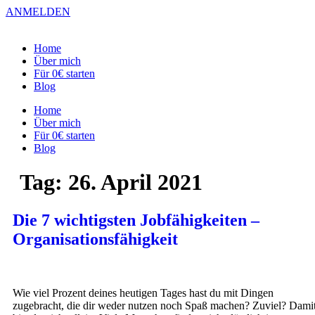
Zum
ANMELDEN
Inhalt
springen
Home
Über mich
Für 0€ starten
Blog
Home
Über mich
Für 0€ starten
Blog
Tag:
26. April 2021
Die 7 wichtigsten Jobfähigkeiten –
Organisationsfähigkeit
Wie viel Prozent deines heutigen Tages hast du mit Dingen
zugebracht, die dir weder nutzen noch Spaß machen? Zuviel? Dami