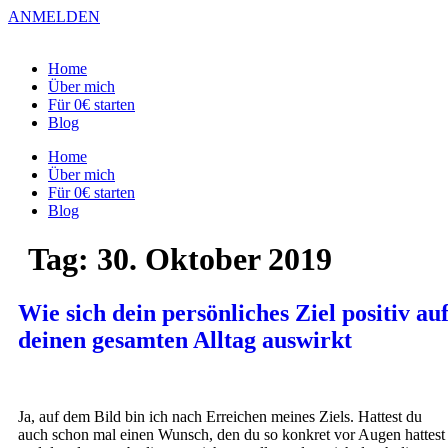
Zum
ANMELDEN
Inhalt
springen
Home
Über mich
Für 0€ starten
Blog
Home
Über mich
Für 0€ starten
Blog
Tag:
30. Oktober 2019
Wie sich dein persönliches Ziel positiv au
deinen gesamten Alltag auswirkt
Ja, auf dem Bild bin ich nach Erreichen meines Ziels. Hattest du
auch schon mal einen Wunsch, den du so konkret vor Augen hattest