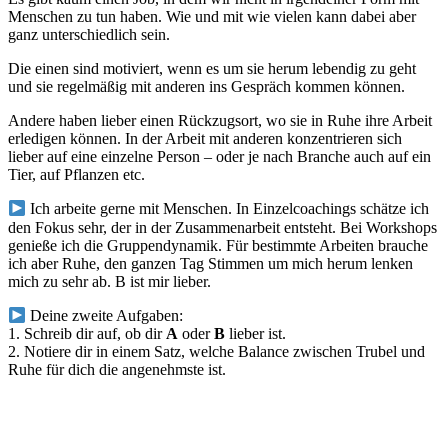
Menschen zu tun haben. Wie und mit wie vielen kann dabei aber
ganz unterschiedlich sein.
Die einen sind motiviert, wenn es um sie herum lebendig zu geht
und sie regelmäßig mit anderen ins Gespräch kommen können.
Andere haben lieber einen Rückzugsort, wo sie in Ruhe ihre Arbeit
erledigen können. In der Arbeit mit anderen konzentrieren sich
lieber auf eine einzelne Person – oder je nach Branche auch auf ein
Tier, auf Pflanzen etc.
Ich arbeite gerne mit Menschen. In Einzelcoachings schätze ich
den Fokus sehr, der in der Zusammenarbeit entsteht. Bei Workshops
genieße ich die Gruppendynamik. Für bestimmte Arbeiten brauche
ich aber Ruhe, den ganzen Tag Stimmen um mich herum lenken
mich zu sehr ab. B ist mir lieber.
Deine zweite Aufgaben:
1. Schreib dir auf, ob dir
A
oder
B
lieber ist.
2. Notiere dir in einem Satz, welche Balance zwischen Trubel und
Ruhe für dich die angenehmste ist.