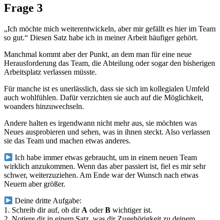
Frage 3
„Ich möchte mich weiterentwickeln, aber mir gefällt es hier im Team
so gut.“ Diesen Satz habe ich in meiner Arbeit häufiger gehört.
Manchmal kommt aber der Punkt, an dem man für eine neue
Herausforderung das Team, die Abteilung oder sogar den bisherigen
Arbeitsplatz verlassen müsste.
Für manche ist es unerlässlich, dass sie sich im kollegialen Umfeld
auch wohlfühlen. Dafür verzichten sie auch auf die Möglichkeit,
woanders hinzuwechseln.
Andere halten es irgendwann nicht mehr aus, sie möchten was
Neues ausprobieren und sehen, was in ihnen steckt. Also verlassen
sie das Team und machen etwas anderes.
Ich habe immer etwas gebraucht, um in einem neuen Team
wirklich anzukommen. Wenn das aber passiert ist, fiel es mir sehr
schwer, weiterzuziehen. Am Ende war der Wunsch nach etwas
Neuem aber größer.
Deine dritte Aufgabe:
1. Schreib dir auf, ob dir
A
oder
B
wichtiger ist.
2. Notiere dir in einem Satz, was dir Zugehörigkeit zu deinem