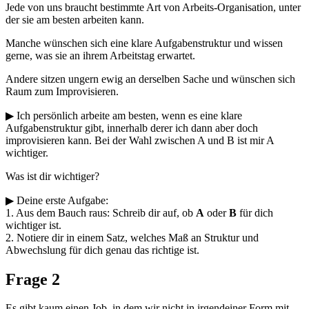
Jede von uns braucht bestimmte Art von Arbeits-Organisation, unter
der sie am besten arbeiten kann.
Manche wünschen sich eine klare Aufgabenstruktur und wissen
gerne, was sie an ihrem Arbeitstag erwartet.
Andere sitzen ungern ewig an derselben Sache und wünschen sich
Raum zum Improvisieren.
▶ Ich persönlich arbeite am besten, wenn es eine klare
Aufgabenstruktur gibt, innerhalb derer ich dann aber doch
improvisieren kann. Bei der Wahl zwischen A und B ist mir A
wichtiger.
Was ist dir wichtiger?
▶ Deine erste Aufgabe:
1. Aus dem Bauch raus: Schreib dir auf, ob
A
oder
B
für dich
wichtiger ist.
2. Notiere dir in einem Satz, welches Maß an Struktur und
Abwechslung für dich genau das richtige ist.
Frage 2
Es gibt kaum einen Job, in dem wir nicht in irgendeiner Form mit