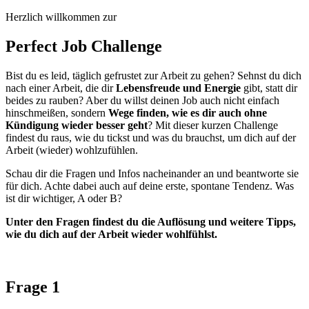
Herzlich willkommen zur
Perfect Job Challenge
Bist du es leid, täglich gefrustet zur Arbeit zu gehen? Sehnst du dich
nach einer Arbeit, die dir
Lebensfreude und Energie
gibt, statt dir
beides zu rauben? Aber du willst deinen Job auch nicht einfach
hinschmeißen, sondern
Wege finden, wie es dir auch ohne
Kündigung wieder besser geht
? Mit dieser kurzen Challenge
findest du raus, wie du tickst und was du brauchst, um dich auf der
Arbeit (wieder) wohlzufühlen.
Schau dir die Fragen und Infos nacheinander an und beantworte sie
für dich. Achte dabei auch auf deine erste, spontane Tendenz. Was
ist dir wichtiger, A oder B?
Unter den Fragen findest du die Auflösung und weitere Tipps,
wie du dich auf der Arbeit wieder wohlfühlst.
Frage 1