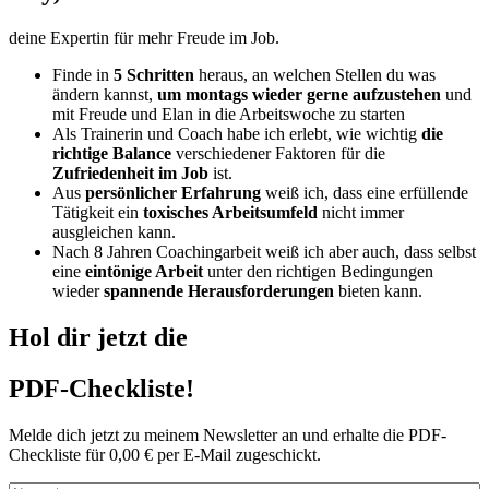
deine Expertin für mehr Freude im Job
.
Finde in
5 Schritten
heraus,
an welchen Stellen du was
ändern kannst,
um montags wieder gerne aufzustehen
und
mit Freude und Elan in die Arbeitswoche zu starten
Als Trainerin und Coach habe ich erlebt,
wie wichtig
die
richtige Balance
verschiedener Faktoren für die
Zufriedenheit im Job
ist.
Aus
persönlicher Erfahrung
weiß ich, dass eine erfüllende
Tätigkeit ein
toxisches Arbeitsumfeld
nicht immer
ausgleichen kann.
Nach 8 Jahren Coachingarbeit weiß ich aber auch, dass selbst
eine
eintönige Arbeit
unter den richtigen Bedingungen
wieder
spannende Herausforderungen
bieten kann.
Hol dir jetzt die
PDF-Checkliste!
Melde dich jetzt zu meinem Newsletter an und erhalte die PDF-
Checkliste für 0,00 € per E-Mail zugeschickt.